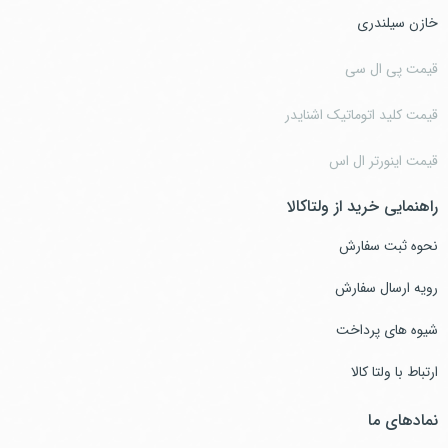
خازن سیلندری
قیمت پی ال سی
قیمت کلید اتوماتیک اشنایدر
قیمت اینورتر ال اس
راهنمایی خرید از ولتاکالا
نحوه ثبت سفارش
رویه ارسال سفارش
شیوه های پرداخت
ارتباط با ولتا کالا
نمادهای ما