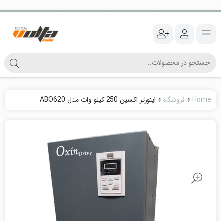
Home
»
فروشگاه
»
اینورتر اکسین 250 کیلو وات مدل ABO620