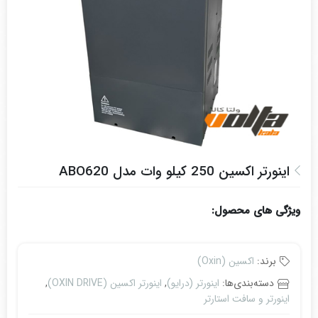
اینورتر اکسین 250 کیلو وات مدل ABO620
ویژگی های محصول:
برند:
اکسین (Oxin)
دسته‌بندی‌ها:
اینورتر (درایو)
,
اینورتر اکسین (OXIN DRIVE)
,
اینورتر و سافت استارتر