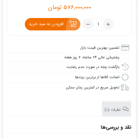
576,000,000
تومان
تعداد:
افزودن به سبد خرید
اینورتر
اکسین
250
تضمین بهترین قیمت بازار
کیلو
پشتیبانی عالی ۲۴ ساعته، ۷ روز هفته
وات
مدل
بازگشت وجه در صورت عدم رضایت
ABO620
اصالت کالاها از برترین برندها
تحویل سریع در کمترین زمان ممکن
نظرات (0)
نقد و بررسی‌ها