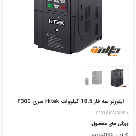
اینورتر سه فاز 18.5 کیلووات Hitek سری F300
F300-018G/022P-4
ویژگی های محصول:
توان:
18.5کیلووات