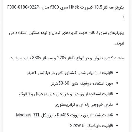
اینورتر سه فاز 18.5 کیلووات Hitek سری f300 مدل F300-018G/022P-
4
اینورترهای سری F300 جهت کاربردهای نرمال و نیمه سنگین استفاده می
شوند.
ساخت کشور تایوان و در انواع تکفاز 220v و سه فاز 380v تولید میشود.
قابلیت 1.5 برابر شدن گشتاور نامی در فرکانس 1هرتز
مورد استفاده درشبکه های 60-50هرتز
قابلیت استفاده از ورودی و خروجی های دیجیتال و آنالوگ
دارای خروجی رله ای و ترانزیستوری
قابلیت شبکه کردن با پورت Rs485 با پروتکل Modbus RTL
قابلیت داینامیکی تا 22KW