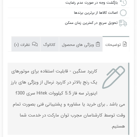
Hitek
بازگشت وجه در صورت عدم رضایت
سری
اصالت کالاها از برترین برندها
F300
تحویل سریع در کمترین زمان ممکن
توضیحات
ویژگی های محصول
کاتالوگ
نظرات (0)
کاربرد سنگین - قابلیت استفاده برای موتورهای
یک رنج بالاتر در کاربرد نرمال از ویژگی های بارز
اینورتر سه فاز 5.5 کیلووات Hitek سری f300
می باشد , برای خرید یا مشاوره و
پشتیبا
نی فنی
بصورت تمام
وقت توسط کارشناسان مجرب توان مارکت در خدمت شما
هستیم.