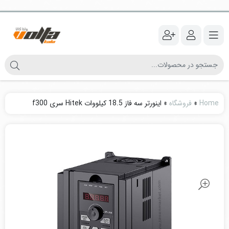
Home
»
فروشگاه
»
اینورتر سه فاز 18.5 کیلووات Hitek سری f300