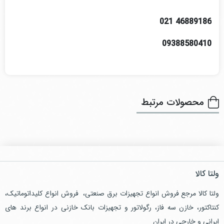
46889186 021​
09388580410
محصولات مرتبط
ولتا کالا
ولتا کالا مرجع فروش انواع تجهیزات برق صنعتی، فروش انواع کلیداتوماتیک،
کنتاکتور، خازن سه فاز، رگولاتور و تجهیزات بانک خازنی در انواع برند های
ایرانی و خارجی در ایران