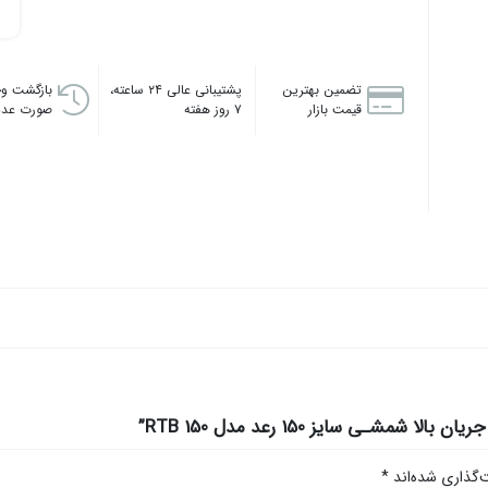
تضمین بهترین
پشتیبانی عالی ۲۴ ساعته،
بازگشت وج
قیمت بازار
۷ روز هفته
صورت عدم
ـی سایز 150 رعد مدل 150 RTB”
‌گذاری شده‌اند
*