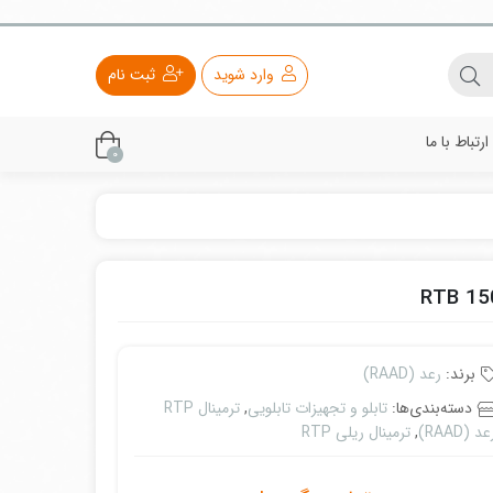
وارد شوید
ثبت نام
ارتباط با ما
0
برند:
رعد (RAAD)
دسته‌بندی‌ها:
تابلو و تجهیزات تابلویی
,
ترمینال RTP
د (RAAD)
,
ترمینال ریلی RTP