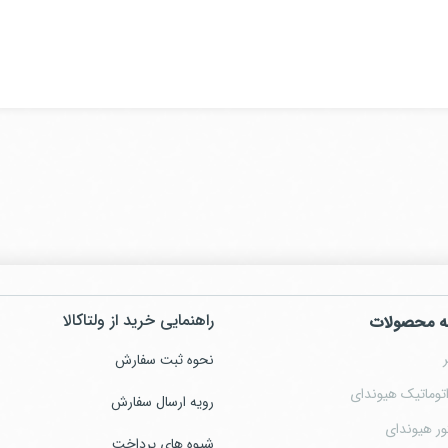
راهنمایی خرید از ولتاکالا
ه محصولات
نحوه ثبت سفارش
توماتیک هیوندای
رویه ارسال سفارش
ور هیوندای
شیوه های پرداخت