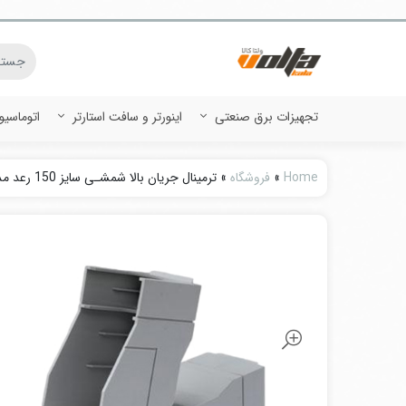
تجهیزات برق صنعتی
اینورتر و سافت استارتر
اتوماسی
Home
»
فروشگاه
»
ترمینال جریان بالا شمشـی سایز 150 رعد مدل 150 RTB