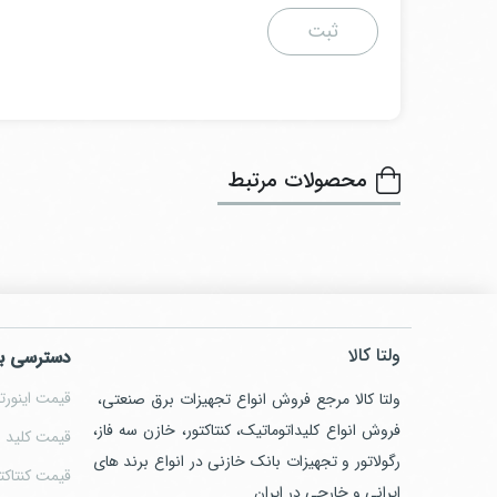
محصولات مرتبط
ولتا کالا
دسترسی ب
قیمت اینورتر
ولتا کالا مرجع فروش انواع تجهیزات برق صنعتی،
فروش انواع کلیداتوماتیک، کنتاکتور، خازن سه فاز،
قیمت کلید ا
رگولاتور و تجهیزات بانک خازنی در انواع برند های
قیمت کنتاکت
ایرانی و خارجی در ایران