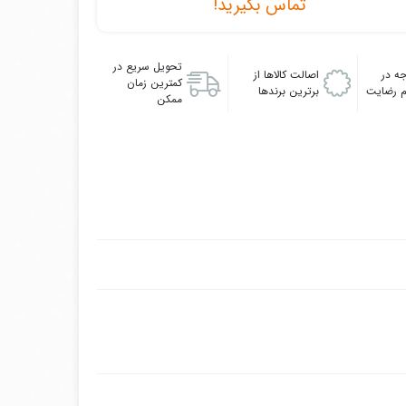
تماس بگیرید!
تحویل سریع در
ه در
اصالت کالاها از
کمترین زمان
 رضایت
برترین برندها
ممکن