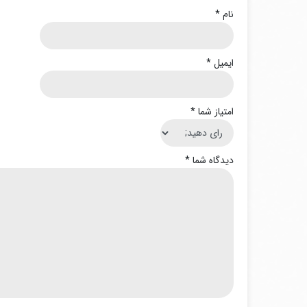
نام
*
ایمیل
*
امتیاز شما
*
دیدگاه شما
*