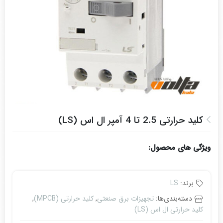
کلید حرارتی 2.5 تا 4 آمپر ال اس (LS)
ویژگی های محصول:
برند:
LS
دسته‌بندی‌ها:
تجهیزات برق صنعتی
,
کلید حرارتی (MPCB)
,
کلید حرارتی ال اس (LS)