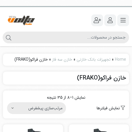
Home
»
تجهیزات بانک خازنی
»
خازن سه فاز
»
خازن فراکو(FRAKO)
خازن فراکو(FRAKO)
نمایش 1–8 از 35 نتیجه
نمایش فیلترها