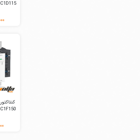
LC1D115 بوبین ۲۲۰ ولت 
000
LC1F150 بوبین ۲۲۰ ولت 
000