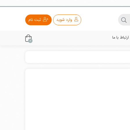
وارد شوید
ثبت نام
ارتباط با ما
0