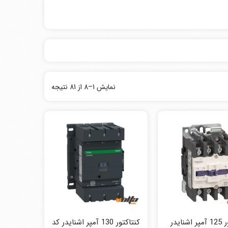
نمایش 1–8 از 81 نتیجه
کنتاکتور 125 آمپر اشنایدر
کنتاکتور 130 آمپر اشنایدر کد