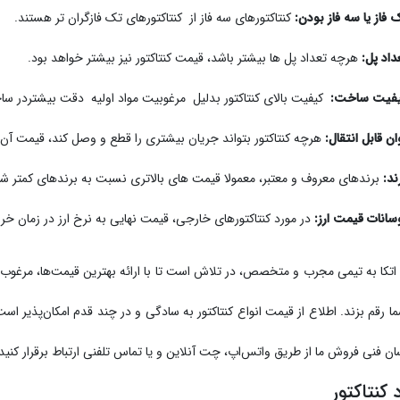
 فاز یا سه فاز بودن:
کنتاکتورهای سه فاز از کنتاکتورهای تک فازگران تر هستند.
داد پل:
هرچه تعداد پل ها بیشتر باشد، قیمت کنتاکتور نیز بیشتر خواهد بود.
فیت ساخت:
کیفیت بالای کنتاکتور بدلیل مرغوبیت مواد اولیه دقت بیشتردر سا
ان قابل انتقال:
هرچه کنتاکتور بتواند جریان بیشتری را قطع و وصل کند، قیمت آن 
ند:
برندهای معروف و معتبر، معمولا قیمت های بالاتری نسبت به برندهای کمتر شن
سانات قیمت ارز:
در مورد کنتاکتورهای خارجی، قیمت نهایی به نرخ ارز در زمان خری
با اتکا به تیمی مجرب و متخصص، در تلاش است تا با ارائه بهترین قیمت‌ها، مرغوب‌
ما رقم بزند. اطلاع از قیمت انواع کنتاکتور به سادگی و در چند قدم امکان‌پذیر ا
سان فنی فروش ما از طریق واتس‌اپ، چت آنلاین و یا تماس تلفنی ارتباط برقرار کنید 
 کنتاکتور