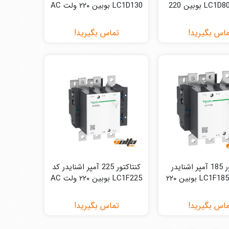
LC1D80008M7 بوبین 220
LC1D130 بوبین ۲۲۰ ولت AC
ولت AC
اس بگیرید!
تماس بگیرید!
کنتاکتور 185 آمپر اشنایدر
کنتاکتور 225 آمپر اشنایدر کد
مدل LC1F185M7 بوبین ۲۲۰
LC1F225 بوبین ۲۲۰ ولت AC
ولت AC
اس بگیرید!
تماس بگیرید!