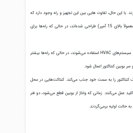
. با این حال، تفاوت‌ هایی بین این تجهیز و رله وجود دارد که
از اساسی ترین تفاوت بین آن ها ظرفیت جریان است کنتاکتورها برای جریان‌های بالاتر (معمولاً بالای 15 آمپر) طراحی شده‌اند، در حالی که رله‌ها برای
به همین دلیل، کنتاکتورها بیشتر در مدارهای قدرت مانند موتورهای الکتریکی، تابلوی برق و سیستم‌های HVAC استفاده می‌شوند، در حالی که رله‌ها بیشتر
 سر بوبین کنتاکتور اعمال شود.
ک کنتاکتور را به سمت خود جذب می‌کند. کنتاکت‌هایی در محل
مل می‌کنند. زمانی که ولتاژ از بوبین قطع می‌شود، دو فنر
به حالت اولیه برمی‌گردند.