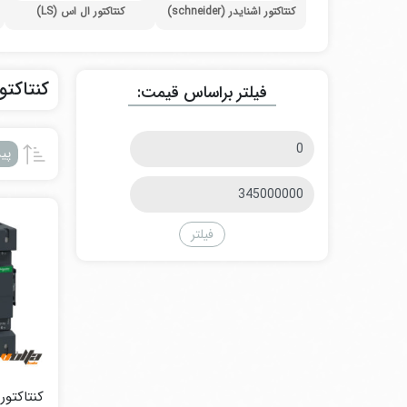
کنتاکتور اشنایدر (schneider)
کنتاکتور ال اس (LS)
کنتاکتو
فیلتر براساس قیمت:
حداقل
پی
قیمت
حداکثر
قیمت
فیلتر