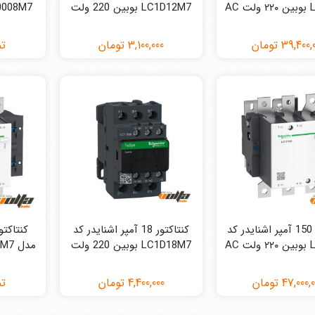
AC
LC1D12M7 بوبین 220 ولت
AC
39,400,
تومان
3,100,000
تومان
تم
کنتاکتور 150 آمپر اشنایدر کد
کنتاکتور 18 آمپر اشنایدر کد
AC
LC1D18M7 بوبین 220 ولت
AC
47,000,
تومان
4,400,000
تومان
تم