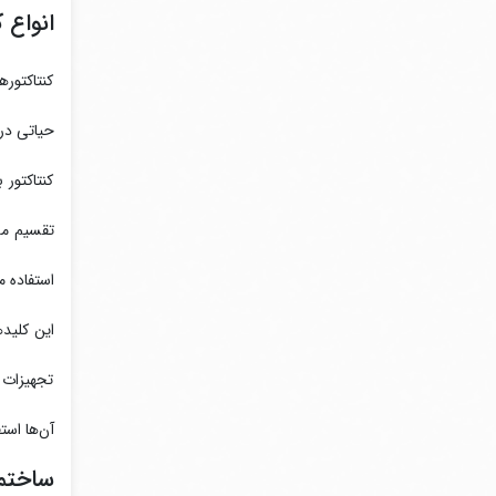
انواع ک
کنتاکتور
حیاتی در 
کنتاکتور 
تقسیم می
استفاده م
این کلیده
تجهیزات ا
آن‌ها است
ساختما