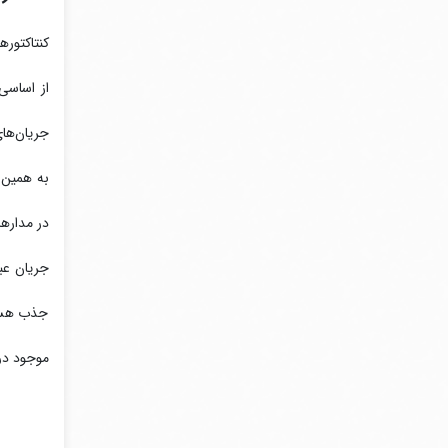
کنتاکتوره
جریان‌های کم (مع
در مدارها
جریان عب
جذب هسته
موجود در 