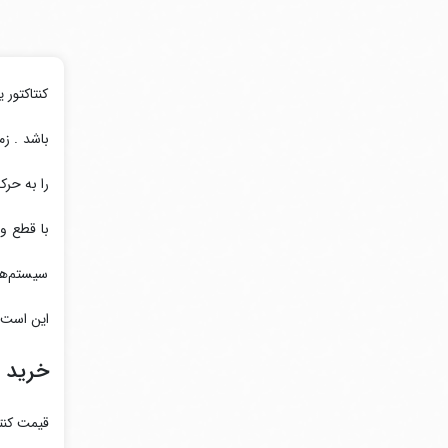
کنتاکتور 
را به حرک
با قطع ول
سیستم‌های
این است ک
خرید و
قیمت کنتا