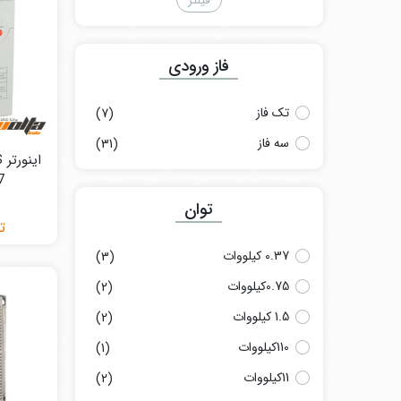
فیلتر
فاز ورودی
تک فاز
(7)
سه فاز
(31)
.37
توان
ت
0.37 کیلووات
(3)
0.75کیلووات
(2)
1.5 کیلووات
(2)
110کیلووات
(1)
11کیلووات
(2)