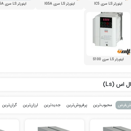
اینورتر LS سری IC5
اینورتر LS سری IG5A
اینورتر LS سری IP5A
اینورتر LS سری S100
ل اس (Ls)
ش‌فرض
محبوب‌ترین
پرفروش‌ترین
جدیدترین
ارزان‌ترین
گران‌ترین