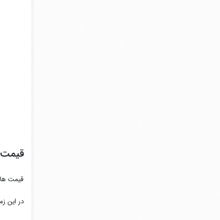
قیمت ای
قیمت های
در این زم