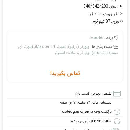
ابعاد:
280*342*548
فاز ورودی:
سه فاز
وزن:
37 کیلوگرم
برند:
iMaster
دسته‌بندی‌ها:
اینورتر (درایو)
,
اینورتر iMaster E1
,
اینورتر آی
مستر(imaster)
,
اینورتر و سافت استارتر
تماس بگیرید!
تضمین بهترین قیمت بازار
پشتیبانی عالی ۲۴ ساعته، ۷ روز هفته
بازگشت وجه در صورت عدم رضایت
اصالت کالاها از برترین برندها