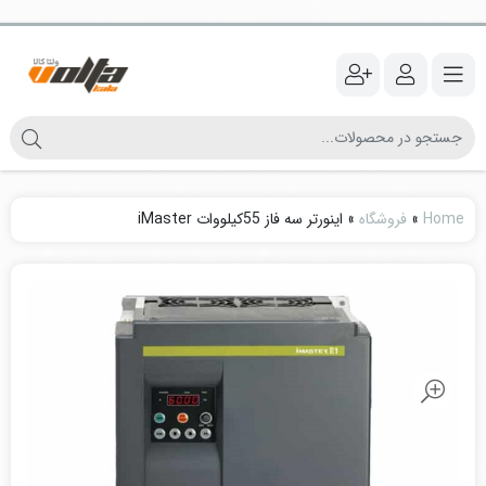
Home
»
فروشگاه
»
اینورتر سه فاز 55کیلووات iMaster