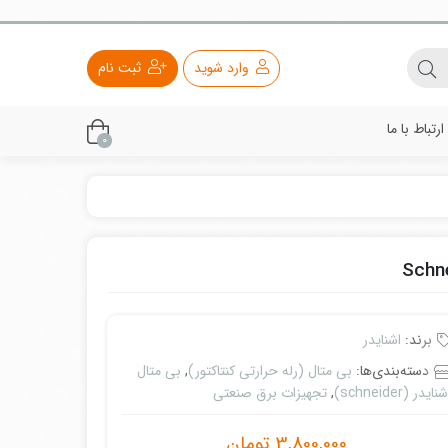
وارد شوید
ثبت نام
ارتباط با ما
0
برند:
اشنایدر
دسته‌بندی‌ها:
بی متال (رله حرارتی کنتاکتور)
,
بی متال
نایدر (schneider)
,
تجهیزات برق صنعتی
3,800,000
تومان