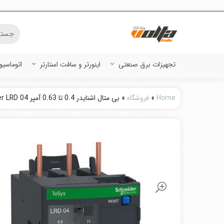
تجهیزات برق صنعتی
اینورتر و سافت استارتر
اتوماسی
Home
»
فروشگاه
»
بی متال اشنایدر 0.4 تا 0.63 آمپر Schneider LRD 04