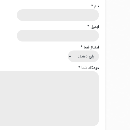
نام
*
ایمیل
*
امتیاز شما
*
دیدگاه شما
*