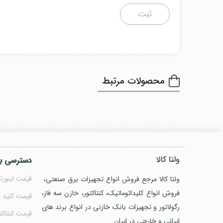
محصولات مرتبط
ولتا کالا
دسترسی ب
قیمت اینورتر
ولتا کالا مرجع فروش انواع تجهیزات برق صنعتی،
فروش انواع کلیداتوماتیک، کنتاکتور، خازن سه فاز،
قیمت کلید ا
رگولاتور و تجهیزات بانک خازنی در انواع برند های
قیمت کنتاکت
ایرانی و خارجی در ایران