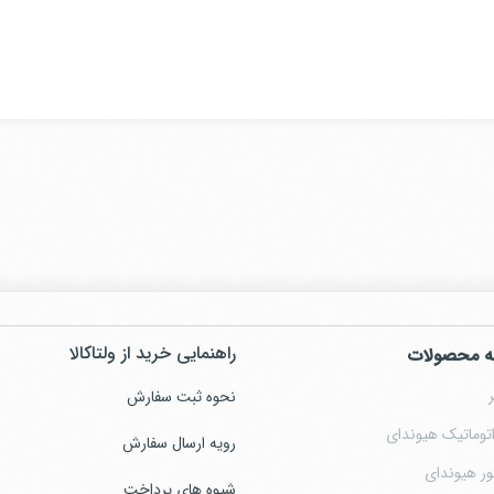
راهنمایی خرید از ولتاکالا
ه محصولات
نحوه ثبت سفارش
توماتیک هیوندای
رویه ارسال سفارش
ور هیوندای
شیوه های پرداخت