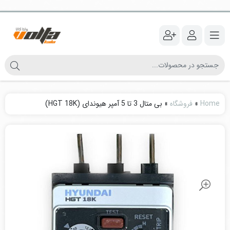
Home
»
فروشگاه
»
بی متال 3 تا 5 آمپر هیوندای (HGT 18K)