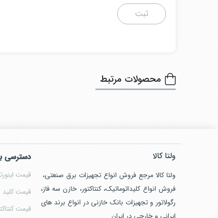
محصولات مرتبط
ولتا کالا
دسترسی ب
قیمت اینورتر
ولتا کالا مرجع فروش انواع تجهیزات برق صنعتی،
فروش انواع کلیداتوماتیک، کنتاکتور، خازن سه فاز،
قیمت کلید ا
رگولاتور و تجهیزات بانک خازنی در انواع برند های
قیمت کنتاکت
ایرانی و خارجی در ایران