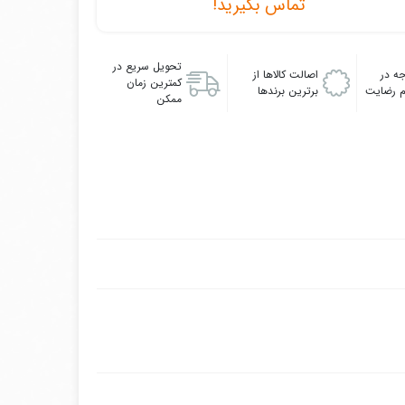
تماس بگیرید!
تحویل سریع در
ه در
اصالت کالاها از
کمترین زمان
 رضایت
برترین برندها
ممکن