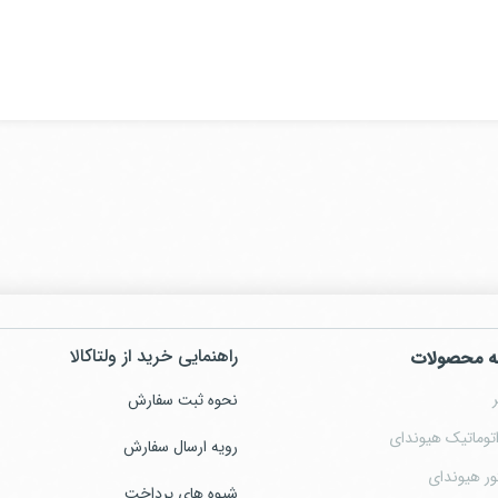
راهنمایی خرید از ولتاکالا
ه محصولات
نحوه ثبت سفارش
توماتیک هیوندای
رویه ارسال سفارش
ور هیوندای
شیوه های پرداخت