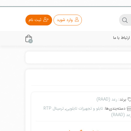
وارد شوید
ثبت نام
ارتباط با ما
0
برند:
رعد (RAAD)
دسته‌بندی‌ها:
تابلو و تجهیزات تابلویی
,
ترمینال RTP
د (RAAD)