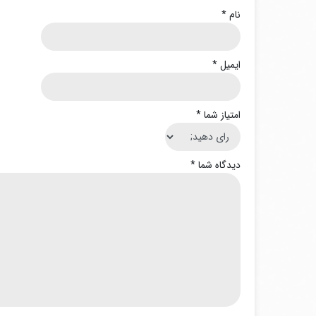
نام
*
ایمیل
*
امتیاز شما
*
دیدگاه شما
*