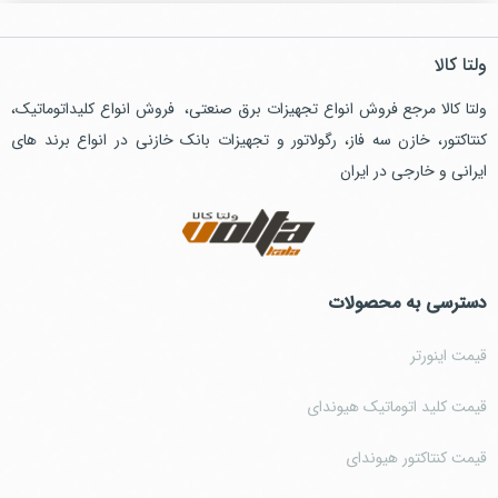
ولتا کالا
ولتا کالا مرجع فروش انواع تجهیزات برق صنعتی، فروش انواع کلیداتوماتیک،
کنتاکتور، خازن سه فاز، رگولاتور و تجهیزات بانک خازنی در انواع برند های
ایرانی و خارجی در ایران
دسترسی به محصولات
قیمت اینورتر
قیمت کلید اتوماتیک هیوندای
قیمت کنتاکتور هیوندای