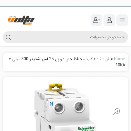
Home
»
فروشگاه
»
کلید محافظ جان دو پل 25 آمپر اشنایدر 300 میلی +
10KA