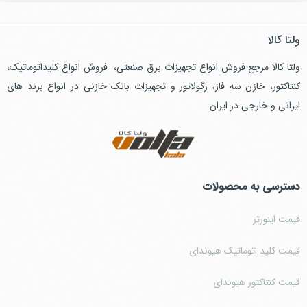
ولتا کالا
ولتا کالا مرجع فروش انواع تجهیزات برق صنعتی، فروش انواع کلیداتوماتیک،
کنتاکتور، خازن سه فاز، رگولاتور و تجهیزات بانک خازنی در انواع برند های
ایرانی و خارجی در ایران
دسترسی به محصولات
قیمت اینورتر
قیمت کلید اتوماتیک هیوندای
قیمت کنتاکتور هیوندای