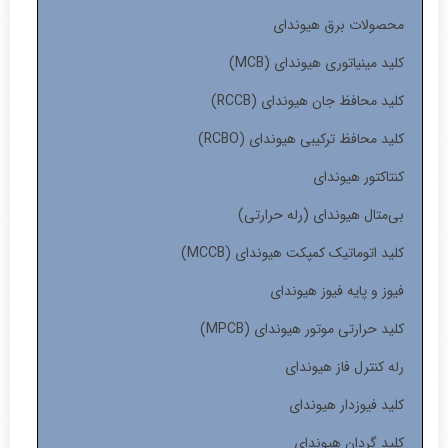
محصولات برق هیوندای
کلید مینیاتوری هیوندای (MCB)
کلید محافظ جان هیوندای (RCCB)
کلید محافظ ترکیبی هیوندای (RCBO)
کنتاکتور هیوندای
بی‌متال هیوندای (رله حرارتی)
کلید اتوماتیک کمپکت هیوندای (MCCB)
فیوز و پایه فیوز هیوندای
کلید حرارتی موتور هیوندای (MPCB)
رله کنترل فاز هیوندای
کلید فیوزدار هیوندای
کلید گردان هیوندای