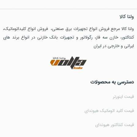
ولتا کالا
ولتا کالا مرجع فروش انواع تجهیزات برق صنعتی، فروش انواع کلیداتوماتیک،
کنتاکتور، خازن سه فاز، رگولاتور و تجهیزات بانک خازنی در انواع برند های
ایرانی و خارجی در ایران
دسترسی به محصولات
قیمت اینورتر
قیمت کلید اتوماتیک هیوندای
قیمت کنتاکتور هیوندای