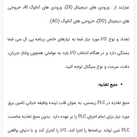
عبارتند از : ورودی ‌های دیجیتال (DI)، ورودی‌ های آنالوگ AI، خروجی‌
های دیجیتال (DO)، خروجی‌ های آنالوگ (AO) .
تعداد و نوع I/O مورد نیاز شما به نیازهای خاص برنامه پی ال سی شما
بستگی دارد و در هنگام انتخاب I/O باید به عواملی همچون ولتاژ، جریان،
دقت، سرعت و نوع سیگنال توجه کنید.
منبع تغذیه:
منبع تغذیه در PLC زیمنس، به عنوان قلب تپنده وظیفه حیاتی تامین برق
مورد نیاز برای تمام اجزای PLC را بر عهده دارد. بدون منبع تغذیه مناسب،
PLC نمی ‌تواند برنامه‌ها را اجرا کند، I/O را کنترل کند و با دنیای واقعی