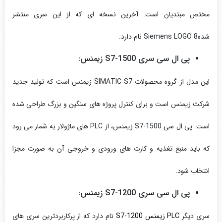
مختص مبتدیان است. آخرین نسخه‌ ای که از این سری منتشر
شدهSiemens LOGO 8 نام دارد.
پی ال سی سری S7-1500 زیمنس:
این مدل از گروه محصولات SIMATIC S7 زیمنس است که تولید جدید
شرکت زیمنس است و برای کنترل پروژه های سنگین و بزرگ طراحی شده
است. پی ال سی S7-1500 زیمنس، از PLC های ماژولار به شمار می رود
که باید منبع تغذیه و کارت های ورودی و خروجی آن به صورت مجزا
انتخاب شود.
پی ال سی سری S7-1200 زیمنس:
سری دیگر
PLC زیمنس S7-1200
نام دارد که از پرکاربردترین سری های