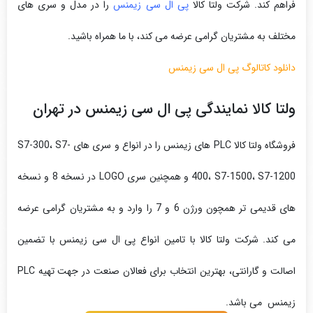
فراهم کند. شرکت ولتا کالا
پی ال سی زیمنس
را در مدل و سری های
مختلف به مشتریان گرامی عرضه می کند، با ما همراه باشید.
دانلود کاتالوگ پی ال سی زیمنس
ولتا کالا نمایندگی پی ال سی زیمنس در تهران
فروشگاه ولتا کالا PLC های زیمنس را در انواع و سری های S7-300، S7-
400، S7-1500، S7-1200 و همچنین سری LOGO در نسخه 8 و نسخه
های قدیمی تر همچون ورژن 6 و 7 را وارد و به مشتریان گرامی عرضه
می کند. شرکت ولتا کالا با تامین انواع پی ال سی زیمنس با تضمین
اصالت و گارانتی، بهترین انتخاب برای فعالان صنعت در جهت تهیه PLC
زیمنس می باشد.