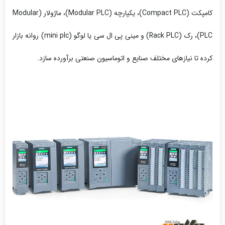
کامپکت (Compact PLC)، یکپارچه (Modular PLC)، ماژولار (Modular
PLC)، رک (Rack PLC) و مینی پی ال سی یا لوگو (mini plc) روانه بازار
کرده تا نیازهای مختلف صنایع و اتوماسیون صنعتی برآورده سازد.