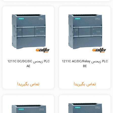
PLC زیمنس 1211C AC/DC/Relay
PLC زیمنس 1211C DC/DC/DC
AE
BE
تماس بگیرید!
تماس بگیرید!