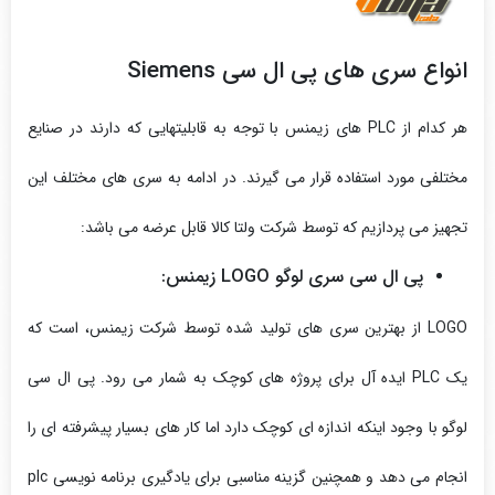
انواع سری های پی ال سی Siemens
هر کدام از PLC های زیمنس با توجه به قابلیتهایی که دارند در صنایع
مختلفی مورد استفاده قرار می گیرند. در ادامه به سری های مختلف این
تجهیز می پردازیم که توسط شرکت ولتا کالا قابل عرضه می باشد:
پی ال سی سری لوگو LOGO زیمنس:
LOGO از بهترین سری های تولید شده توسط شرکت زیمنس، است که
یک PLC ایده آل برای پروژه‌ های کوچک به شمار می رود. پی ال سی
لوگو با وجود اینکه اندازه ای کوچک دارد اما کار های بسیار پیشرفته ای را
انجام می دهد و همچنین گزینه مناسبی برای یادگیری برنامه نویسی plc