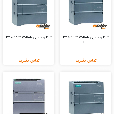
PLC زیمنس 1211C DC/DC/Relay
PLC زیمنس 1212C AC/DC/Relay
BE
HE
تماس بگیرید!
تماس بگیرید!