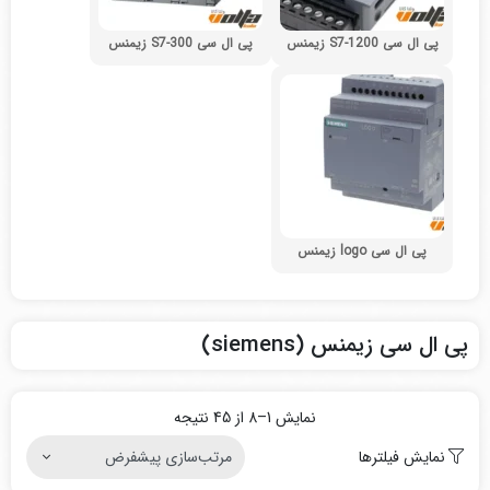
پی ال سی S7-1200 زیمنس
پی ال سی S7-300 زیمنس
پی ال سی logo زیمنس
پی ال سی زیمنس (siemens)
نمایش 1–8 از 45 نتیجه
نمایش فیلترها