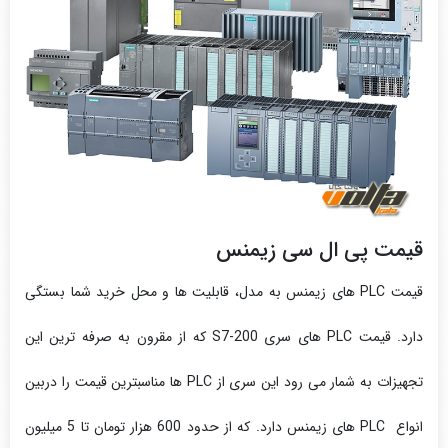
قیمت پی ال سی زیمنس
قیمت PLC های زیمنس به مدل، قابلیت‌ ها و محل خرید شما بستگی
دارد. قیمت PLC های سری S7-200 که از مقرون به صرفه ترین این
تجهیزات به شمار می رود این سری از PLC ها مناسبترین قیمت را دربین
انواع PLC های زیمنس دارد. که از حدود 600 هزار تومان تا 5 میلیون