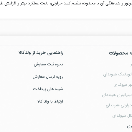
تور و هماهنگی آن با محدوده تنظیم کلید حرارتی، باعث عملکرد بهتر و افزایش ط
راهنمایی خرید از ولتاکالا
ه محصولات
نحوه ثبت سفارش
توماتیک هیوندای
رویه ارسال سفارش
ور هیوندای
شیوه های پرداخت
ینیاتوری هیوندای
ارتباط با ولتا کالا
حرارتی هیوندای
ال هیوندای
ری