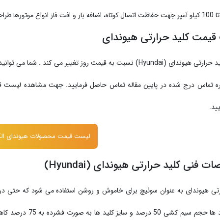
قیمت کلید حرارتی هیوندای
قیمت کلید حرارتی هیوندای (Hyundai) نسبت به قیمت روز تغییر می
اره تماس درج شده در پایین مقاله تماس حاصل فرمایید. جهت مشاهده لیست ق
ید.
لیست قیمت محصولات هیوندای ال
فنی کلید حرارتی هیوندای (Hyundai)
رتی هیوندای به عنوان سوئیچ برای خاموش و روشن استفاده می شود که حتی در ش
گونه کلید ها حجم سی