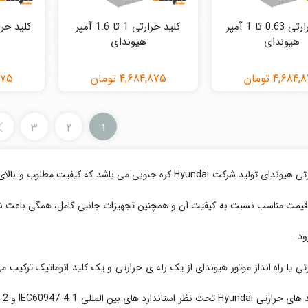
کلید حرارتی 0.63 تا 1 آمپر
کلید حرارتی 1 تا 1.6 آمپر
هیوندای
هیوندای
4,684,
تومان
4,684,875
تومان
875
3
2
1
کلید حرارتی هیوندای تولید شرکت Hyundai کره جنوبی می باشد 
یمت مناسب نسبت به کیفیت آن و همچنین تجهیزات جانبی کامل، همگی باعث شده 
ود.
تی یا راه انداز موتور هیوندای از یک رله ی حرارتی و یک کلید اتوماتیک ترکیب م