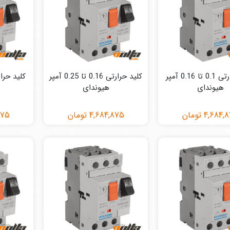
کلید حرارتی 0.1 تا 0.16 آمپر
کلید حرارتی 0.16 تا 0.25 آمپر
هیوندای
هیوندای
4,684,
تومان
4,684,875
تومان
875