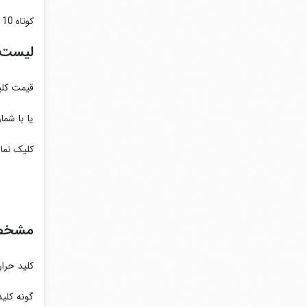
کوتاه 10 تا 100 کیلو آمپر جهت حفاظت اتصال کوتاه، اضافه بار و افت فاز انواع موتورها طراحی و تولید می شود.
لیست 
یا با شم
کلیک نمای
مشخصات 
کلید حرا