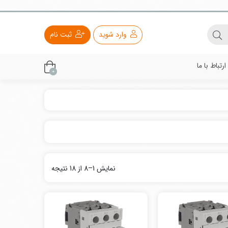
وارد شوید
ثبت نام
ارتباط با ما
0
نمایش 1–8 از 18 نتیجه