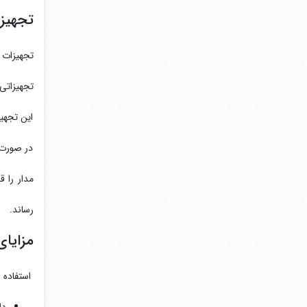
تجهیزا
تجهیزاتی 
این تجهیز
در صورت 
مدار را 
رساند.
مزایای 
استفاده از کلید های حرارتی I