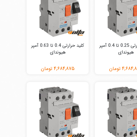
کلید حرارتی 0.25 تا 0.4 آمپر
کلید حرارتی 0.4 تا 0.63 آمپر
هیوندای
هیوندای
4,684,
تومان
4,684,875
تومان