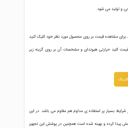
 کند . شما می توانید برای مشاهده قیمت بر روی محصول مورد نظر خود کلیک کنید
یمت کلید حرارتی هیوندای و مشخصات آن بر روی گزینه زیر
کتریک
رایط بسیار پر استفاده ی مداوم هم مقاوم می باشد. در این
م کشی 50 درصد و سایز کلید ها به صورت فشرده به 75 درصد کاهش پیدا کرده و بهینه شده است همچنین در پوشش این تجهیز