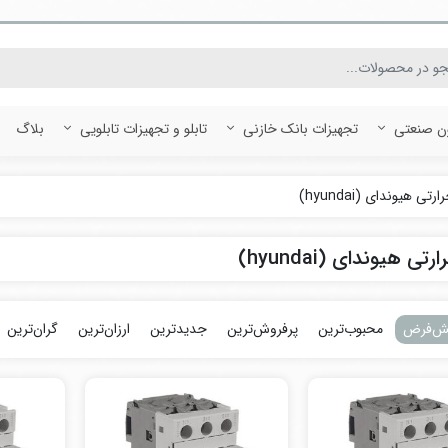
ون صنعتی
تجهیزات بانک خازنی
تابلو و تجهیزات تابلویی
بلاگ
رتی هیوندای (hyundai)
تی هیوندای (hyundai)
ش‌فرض
محبوب‌ترین
پرفروش‌ترین
جدیدترین
ارزان‌ترین
گران‌ترین