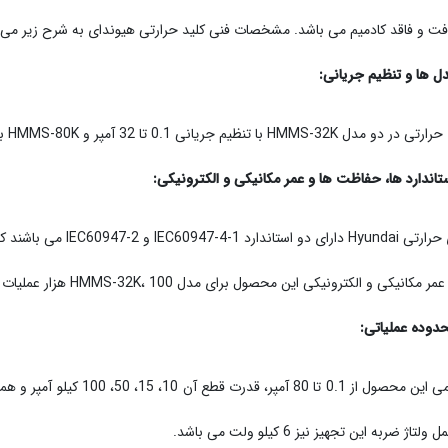
یافت و فاقد کادمیم می باشد. مشخصات فنی کلید حرارتی هیوندای به شرح زیر می 
ل ها و تنظیم جریانی:
ظیم جریانی 0.1 تا 32 آمپر و HMMS-80K با تنظیم جریانی 25 تا 80 آمپر طراحی و تولید می شوند.
تاندارد ها، حفاظت ها و عمر مکانیکی و الکترونیکی:
کلید های حرارتی Hyundai
ی و الکترونیکی این محصول برای مدل HMMS-32K، 100 هزار عملیات و در مدل HMMS-80K، 30 هزار عملیات می باشد.
دوده عملیاتی:
تاژ ضربه این تجهیز نیز 6 کیلو ولت می باشد.