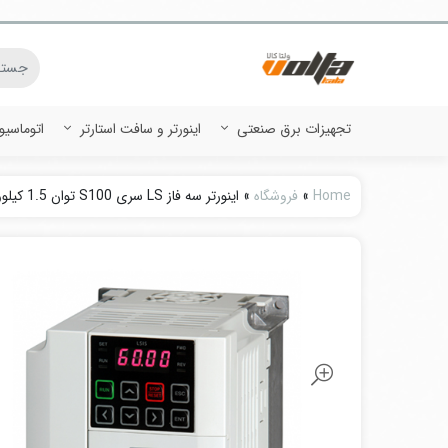
تجهیزات برق صنعتی
اینورتر و سافت استارتر
اتوماسی
Home
»
فروشگاه
»
اینورتر سه فاز LS سری S100 توان 1.5 کیلووات