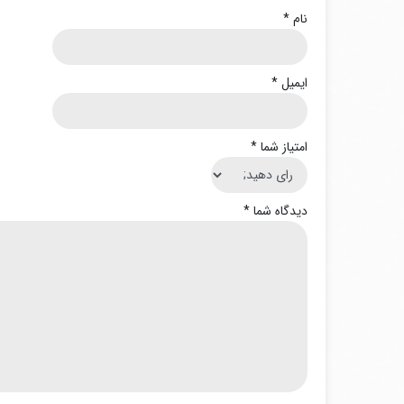
نام
*
ایمیل
*
امتیاز شما
*
دیدگاه شما
*