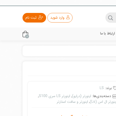
وارد شوید
ثبت نام
ارتباط با ما
0
برند:
LS
دسته‌بندی‌ها:
اینورتر (درایو)
,
اینورتر LS سری S100
,
ینورتر ال اس (Ls)
,
اینورتر و سافت استارتر