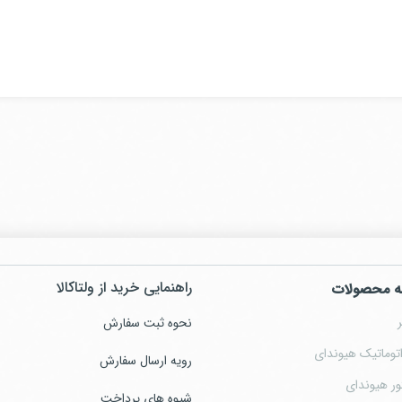
راهنمایی خرید از ولتاکالا
ه محصولات
نحوه ثبت سفارش
توماتیک هیوندای
رویه ارسال سفارش
ور هیوندای
شیوه های پرداخت