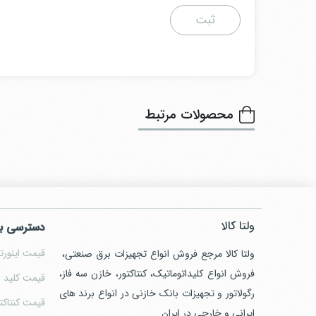
محصولات مرتبط
ولتا کالا
دسترسی ب
قیمت اینورتر
ولتا کالا مرجع فروش انواع تجهیزات برق صنعتی،
فروش انواع کلیداتوماتیک، کنتاکتور، خازن سه فاز،
قیمت کلید ا
رگولاتور و تجهیزات بانک خازنی در انواع برند های
قیمت کنتاکت
ایرانی و خارجی در ایران