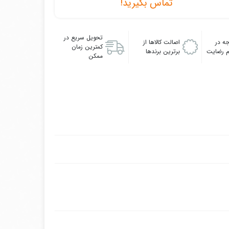
تماس بگیرید!
تحویل سریع در
ه در
اصالت کالاها از
کمترین زمان
 رضایت
برترین برندها
ممکن