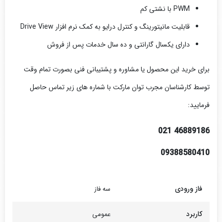
PWM
با نشتی کم
قابلیت مانیتورینگ و کنترل درایو به کمک نرم افزار
Drive View
دارای یکسال گارانتی و ده سال خدمات پس از فروش
برای خرید این محصول یا مشاوره و
پشتیبا
نی فنی
بصورت تمام وقت
توسط کارشناسان مجرب توان مارکت با شماره های زیر تماس حاصل
فرمایید:
46889186 021​
09388580410
فاز ورودی
سه فاز
کاربرد
عمومی