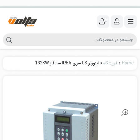
Home
»
فروشگاه
»
اینورتر LS سری IP5A سه فاز 132KW