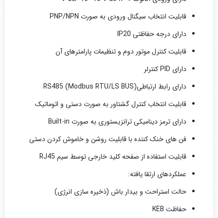
قابلیت انتخاب سیگنال ورودی به صورت
PNP/NPN
دارای درجه حفاظتی
IP20
قابلیت کنترل موتور دوم و تنظیمات پارامترهای آن
دارای
PID
کنترلر
دارای رابط ارتباطی
RS485 (Modbus RTU/LS BUS)
قابلیت انتخاب کنترل گشتاور به صورت دستی و اتوماتیک
دارای ترمز دینامیکی ترانزیستوری به صورت
Built-in
فن های خنک کننده با قابلیت روشن و خاموش کردن دستی
قابلیت استفاده از صفحه کلید خارجی توسط سیم
RJ45
عملکردهای ارتقا یافته:
حالت استراحت و بیدار باش (ذخیره سازی انرژی)
حفاظت
KEB