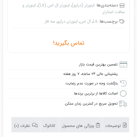
دسته‌بندی‌ها:
اینورتر (درایو)
,
اینورتر ال اس (Ls)
,
اینورتر و
سافت استارتر
برچسب‌ها:
Ls
,
ال اس
,
اینورتر
,
درایو
,
سه فاز
تماس بگیرید!
تضمین بهترین قیمت بازار
پشتیبانی عالی ۲۴ ساعته، ۷ روز هفته
بازگشت وجه در صورت عدم رضایت
اصالت کالاها از برترین برندها
تحویل سریع در کمترین زمان ممکن
توضیحات
ویژگی های محصول
کاتالوگ
نظرات (0)