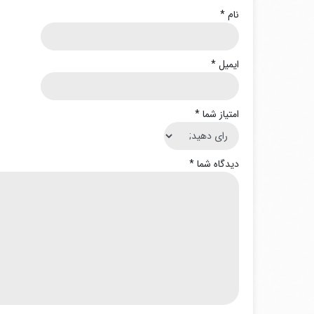
نام
*
ایمیل
*
امتیاز شما
*
دیدگاه شما
*