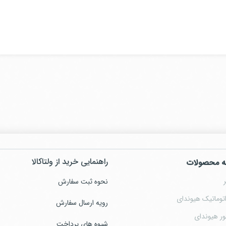
راهنمایی خرید از ولتاکالا
ه محصولات
نحوه ثبت سفارش
توماتیک هیوندای
رویه ارسال سفارش
ور هیوندای
شیوه های پرداخت