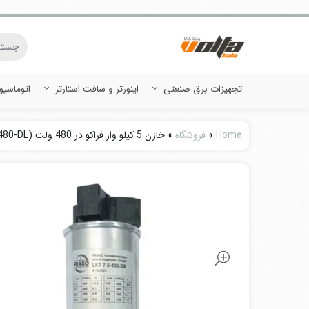
تجهیزات برق صنعتی
اینورتر و سافت استارتر
اتوماسی
Home
»
فروشگاه
»
خازن 5 کیلو وار فراکو در 480 ولت (LKT7.2-480-DL)