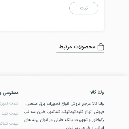
محصولات مرتبط
ولتا کالا
دسترسی ب
قیمت اینورتر
ولتا کالا مرجع فروش انواع تجهیزات برق صنعتی،
فروش انواع کلیداتوماتیک، کنتاکتور، خازن سه فاز،
قیمت کلید ا
رگولاتور و تجهیزات بانک خازنی در انواع برند های
قیمت کنتاکت
ایرانی و خارجی در ایران