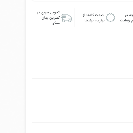
تحویل سریع در
ه در
اصالت کالاها از
کمترین زمان
 رضایت
برترین برندها
ممکن