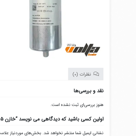
نظرات (0)
نقد و بررسی‌ها
هنوز بررسی‌ای ثبت نشده است.
اولین کسی باشید که دیدگاهی می نویسد “خازن 5 کیلو وار فراکو در 480 ولت (LKT7.2-480-DL)”
نشانی ایمیل شما منتشر نخواهد شد.
بخش‌های موردنیاز علامت