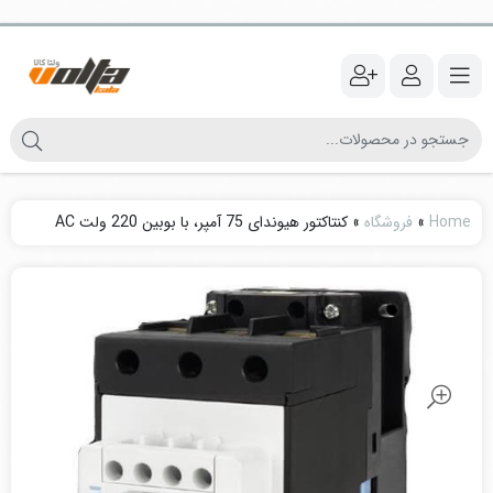
Home
»
فروشگاه
»
کنتاکتور هیوندای 75 آمپر، با بوبین 220 ولت AC