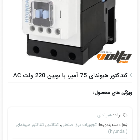
کنتاکتور هیوندای 75 آمپر، با بوبین 220 ولت AC
ویژگی های محصول:
برند:
هیوندای
دسته‌بندی‌ها:
تجهیزات برق صنعتی
,
کنتاکتور
,
کنتاکتور هیوندای
(hyundai)