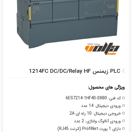
PLC زیمنس 1214FC DC/DC/Relay HF
ویژگی های محصول:
کد فنی: 6ES7214-1HF40-0XB0
ورودی دیجیتال: 14 عدد
خروجی دیجیتال: 10 رله ای 2A
ورودی آنالوگ ولتاژی: 2 عدد
دارای 1 پورت ProfiNet (اترنت RJ45)