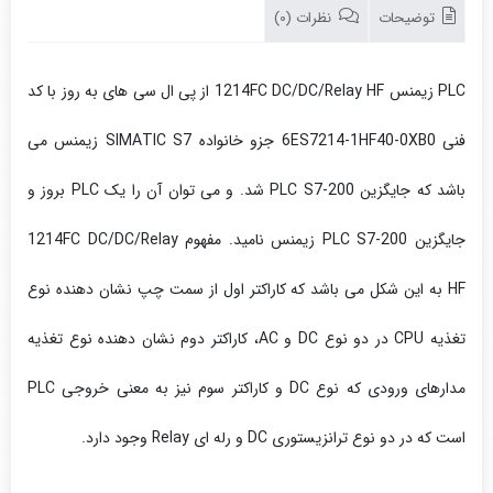
توضیحات
نظرات (0)
PLC زیمنس 1214FC DC/DC/Relay HF از پی ال سی های به روز با کد
فنی 6ES7214-1HF40-0XB0 جزو خانواده SIMATIC S7 زیمنس می
باشد که جایگزین PLC S7-200 شد. و می توان آن را یک PLC بروز و
جایگزین PLC S7-200 زیمنس نامید. مفهوم 1214FC DC/DC/Relay
HF به این شکل می باشد که کاراکتر اول از سمت چپ نشان دهنده نوع
تغذیه CPU در دو نوع DC و AC، کاراکتر دوم نشان دهنده نوع تغذیه
مدارهای ورودی که نوع DC و کاراکتر سوم نیز به معنی خروجی PLC
است که در دو نوع ترانزیستوری DC و رله ای Relay وجود دارد.