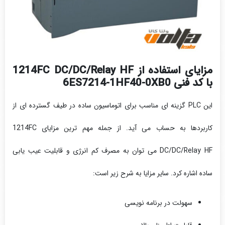
مزایای استفاده از 1214FC DC/DC/Relay HF
با کد فنی 6ES7214-1HF40-0XB0
این PLC گزینه ای مناسب برای اتوماسیون ساده در طیف گسترده ای از
کاربردها به حساب می آید. از جمله مهم ترین مزایای 1214FC
DC/DC/Relay HF می توان به مصرف کم انرژی و قابلیت عیب یابی
ساده اشاره کرد. سایر مزایا به شرح زیر است:
سهولت در برنامه نویسی