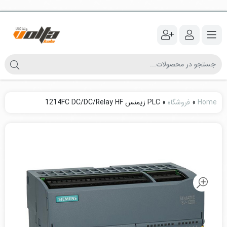
Home
»
فروشگاه
»
PLC زیمنس 1214FC DC/DC/Relay HF