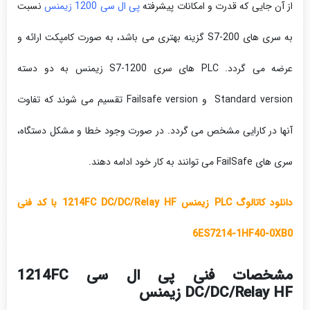
از آن جایی که قدرت و امکانات پیشرفته
پی ال سی 1200 زیمنس
نسبت
به سری های S7-200 گزینه بهتری می باشد، به صورت کامپکت ارائه و
عرضه می گردد. PLC های سری S7-1200 زیمنس به دو دسته
Standard version و Failsafe version تقسیم می شوند که تفاوت
آنها در کارایی مشخص می گردد. در صورت وجود خطا و مشکل دستگاه،
سری های FailSafe می توانند به کار خود ادامه دهند.
دانلود کاتالوگ PLC زیمنس 1214FC DC/DC/Relay HF با کد فنی
6ES7214-1HF40-0XB0
مشخصات فنی پی ال سی 1214FC
DC/DC/Relay HF زیمنس