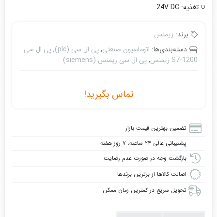
تغذیه: 24V DC
برند:
زیمنس
دسته‌بندی‌ها:
اتوماسیون صنعتی
,
پی ال سی (plc)
,
پی ال سی
S7-1200 زیمنس
,
پی ال سی زیمنس (siemens)
تماس بگیرید!
تضمین بهترین قیمت بازار
پشتیبانی عالی ۲۴ ساعته، ۷ روز هفته
بازگشت وجه در صورت عدم رضایت
اصالت کالاها از برترین برندها
تحویل سریع در کمترین زمان ممکن