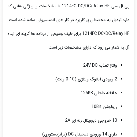
پی ال سی 1214FC DC/DC/Relay HF با مشخصات و ویژگی هایی که
دارد تبدیل به محصولی پر کاربرد در کار های اتوماسیونی ساده شده است.
1214FC DC/DC/Relay HF برای طیف وسیعی از برنامه ها گزینه ای ایده
آل به شمار می رود که دارای مشخصات زیر است:
ولتاژ تغذیه 24V DC
2 ورودی آنالوگ ولتاژی (10-0 ولت)
حافظه داخلی 125KB
رزولوشن 10Bit
10 خروجی دیجیتال رله ای 2A
دارای 14 ورودی دیجیتال DC (ترانزیستوری)