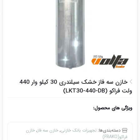
خازن سه فاز خشک سیلندری 30 کیلو وار 440
ولت فراکو (LKT30-440-DB)
ویژگی های محصول:
دسته‌بندی‌ها:
تجهیزات بانک خازنی
,
خازن سه فاز
,
خازن
فراکو(FRAKO)