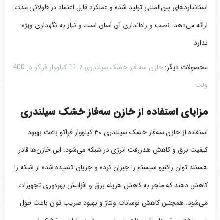
استانداردهای بین‌المللی تولید شده و عملکرد قابل اعتماد در طولانی مدت
ارائه می‌دهد. نصب و راه‌اندازی آن آسان است و نیاز به نگهداری ویژه
ندارد.
محصولات دیگر:
خازن سه فاز خشک سیلندری 11.7 کیلووار فراکو در 400
ولت
مزایای استفاده از خازن سه‌فاز خشک سیلندری
استفاده از خازن سه‌فاز خشک سیلندری ۳۰ کیلووار فراکو باعث بهبود
کیفیت برق و کاهش هدررفت انرژی در شبکه می‌شود. این خازن‌ها قادر
هستند توان راکتیو سیستم را جبران کرده و جریان کشیده شده از شبکه را
کاهش دهند که منجر به کاهش هزینه برق و افزایش بهره‌وری تجهیزات
می‌شود. همچنین کاهش نوسانات ولتاژ و بهبود ضریب توان باعث طول