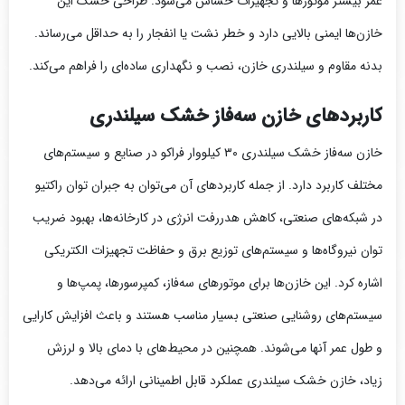
عمر بیشتر موتورها و تجهیزات حساس می‌شود. طراحی خشک این
خازن‌ها ایمنی بالایی دارد و خطر نشت یا انفجار را به حداقل می‌رساند.
بدنه مقاوم و سیلندری خازن، نصب و نگهداری ساده‌ای را فراهم می‌کند.
کاربردهای خازن سه‌فاز خشک سیلندری
خازن سه‌فاز خشک سیلندری ۳۰ کیلووار فراکو در صنایع و سیستم‌های
مختلف کاربرد دارد. از جمله کاربردهای آن می‌توان به جبران توان راکتیو
در شبکه‌های صنعتی، کاهش هدررفت انرژی در کارخانه‌ها، بهبود ضریب
توان نیروگاه‌ها و سیستم‌های توزیع برق و حفاظت تجهیزات الکتریکی
اشاره کرد. این خازن‌ها برای موتورهای سه‌فاز، کمپرسورها، پمپ‌ها و
سیستم‌های روشنایی صنعتی بسیار مناسب هستند و باعث افزایش کارایی
و طول عمر آنها می‌شوند. همچنین در محیط‌های با دمای بالا و لرزش
زیاد، خازن خشک سیلندری عملکرد قابل اطمینانی ارائه می‌دهد.