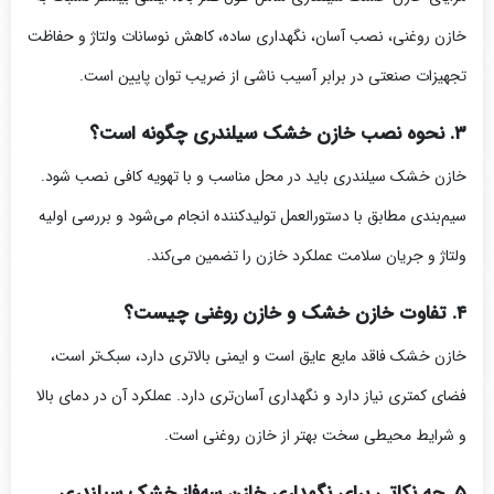
خازن روغنی، نصب آسان، نگهداری ساده، کاهش نوسانات ولتاژ و حفاظت
تجهیزات صنعتی در برابر آسیب ناشی از ضریب توان پایین است.
۳. نحوه نصب خازن خشک سیلندری چگونه است؟
خازن خشک سیلندری باید در محل مناسب و با تهویه کافی نصب شود.
سیم‌بندی مطابق با دستورالعمل تولیدکننده انجام می‌شود و بررسی اولیه
ولتاژ و جریان سلامت عملکرد خازن را تضمین می‌کند.
۴. تفاوت خازن خشک و خازن روغنی چیست؟
خازن خشک فاقد مایع عایق است و ایمنی بالاتری دارد، سبک‌تر است،
فضای کمتری نیاز دارد و نگهداری آسان‌تری دارد. عملکرد آن در دمای بالا
و شرایط محیطی سخت بهتر از خازن روغنی است.
۵. چه نکاتی برای نگهداری خازن سه‌فاز خشک سیلندری