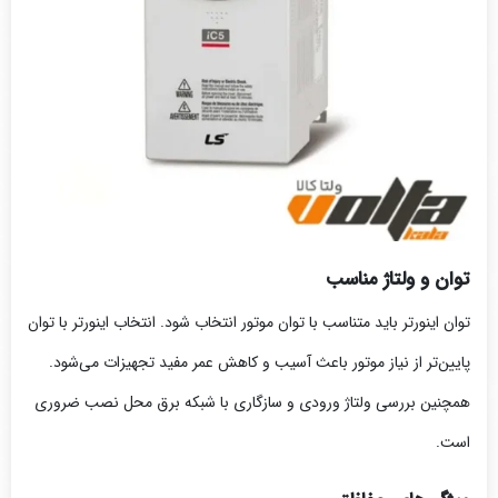
توان و ولتاژ مناسب
توان اینورتر باید متناسب با توان موتور انتخاب شود. انتخاب اینورتر با توان
پایین‌تر از نیاز موتور باعث آسیب و کاهش عمر مفید تجهیزات می‌شود.
همچنین بررسی ولتاژ ورودی و سازگاری با شبکه برق محل نصب ضروری
است.