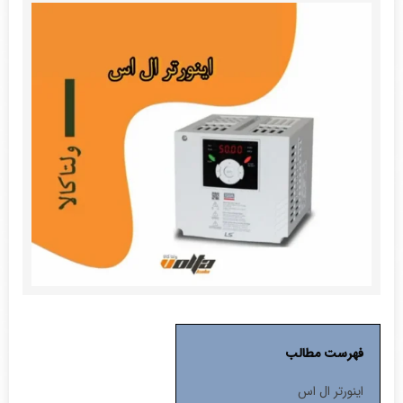
فهرست مطالب
اینورتر ال اس